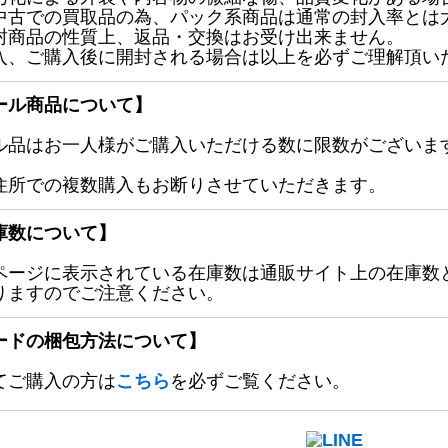
中古での買取品の為、パック系商品は通常の封入率とは
封商品の性質上、返品・交換はお受け出来ません。
入、ご購入後に開封される場合は以上を必ずご理解頂い
ール商品について】
ル品はお一人様がご購入いただける数に限数がございます
住所での複数購入もお断りさせていただきます。
庫数について】
ページに表示されている在庫数は通販サイト上の在庫数
りますのでご注意ください。
ードの梱包方法について】
てご購入の方は
こちら
を必ずご覧ください。