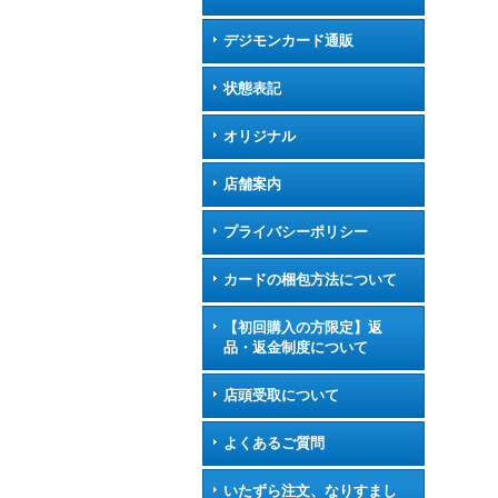
デジモンカード通販
状態表記
オリジナル
店舗案内
プライバシーポリシー
カードの梱包方法について
【初回購入の方限定】返
品・返金制度について
店頭受取について
よくあるご質問
いたずら注文、なりすまし