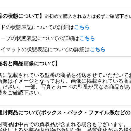
品の状態について】
※初めて購入される方は必ずご確認下さ
ードの状態表記についての詳細は
こちら
リーブの状態表記についての詳細は
こちら
レイマットの状態表記についての詳細は
こちら
品名と商品画像について】
名に記載されている型番の商品を発送させていただいて
画像はイメージとなっており、画像に掲載されている商
ください。 一部、写真とカードの型番が異なる商品が
番をご確認下さい。
開封商品について(ボックス・パック・ファイル系などの
封商品は中古での買取品が含まれる場合もございます。
劣化による外装や内容物の微細な傷、品質変化がある場