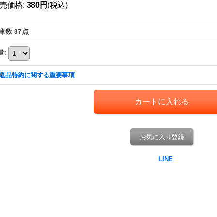
売価格
:
380円
(税込)
庫数 87点
量
:
返品特約に関する重要事項
お気に入り登録