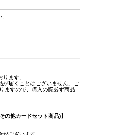
い。
おります。
品が届くことはございません。ご
ありますので、購入の際必ず商品
その他カードセット商品)】
合がございます。