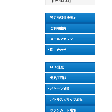
【DM24-EX4】
特定商取引法表示
ご利用案内
メールマガジン
問い合わせ
MTG通販
遊戯王通販
ポケモン通販
バトルスピリッツ通販
ヴァンガード通販