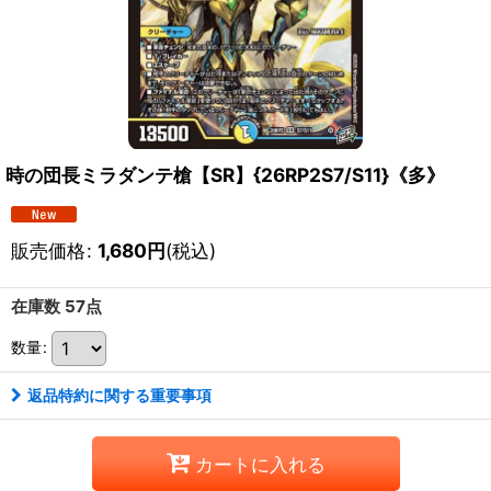
時の団長ミラダンテ槍【SR】{26RP2S7/S11}《多》
販売価格
:
1,680
円
(税込)
在庫数 57点
数量
:
返品特約に関する重要事項
カートに入れる