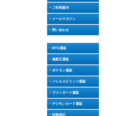
ご利用案内
メールマガジン
問い合わせ
MTG通販
遊戯王通販
ポケモン通販
バトルスピリッツ通販
ヴァンガード通販
デジモンカード通販
状態表記