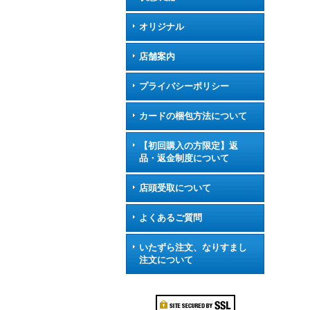
オリジナル
店舗案内
プライバシーポリシー
カードの梱包方法について
【初回購入の方限定】返
品・返金制度について
店頭受取について
よくあるご質問
いたずら注文、なりすまし
注文について