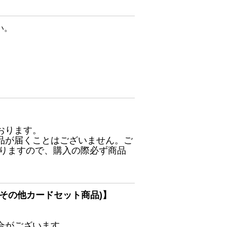
い。
おります。
品が届くことはございません。ご
ありますので、購入の際必ず商品
その他カードセット商品)】
合がございます。