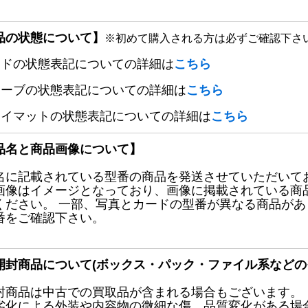
品の状態について】
※初めて購入される方は必ずご確認下さ
ードの状態表記についての詳細は
こちら
リーブの状態表記についての詳細は
こちら
レイマットの状態表記についての詳細は
こちら
品名と商品画像について】
名に記載されている型番の商品を発送させていただいて
画像はイメージとなっており、画像に掲載されている商
ください。 一部、写真とカードの型番が異なる商品が
番をご確認下さい。
開封商品について(ボックス・パック・ファイル系などの
封商品は中古での買取品が含まれる場合もございます。
劣化による外装や内容物の微細な傷、品質変化がある場