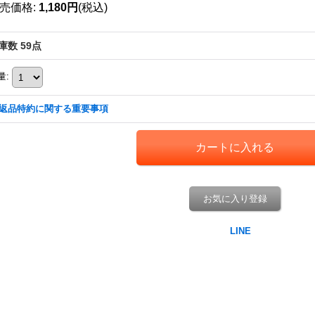
売価格
:
1,180円
(税込)
庫数 59点
量
:
返品特約に関する重要事項
お気に入り登録