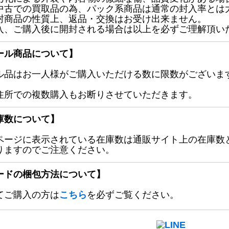
中古での買取品の為、パック系商品は通常の封入率とは
封商品の性質上、返品・交換はお受け出来ません。
入、ご購入後に開封される場合は以上を必ずご理解頂い
ール商品について】
ル品はお一人様がご購入いただける数に限数がございます
住所での複数購入もお断りさせていただきます。
庫数について】
ページに表示されている在庫数は通販サイト上の在庫数
りますのでご注意ください。
ードの梱包方法について】
てご購入の方は
こちら
を必ずご覧ください。