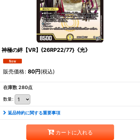
神極の絆【VR】{26RP22/77}《光》
販売価格
:
80
円
(税込)
在庫数 280点
数量
:
返品特約に関する重要事項
カートに入れる