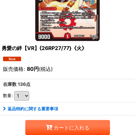
勇愛の絆【VR】{26RP27/77}《火》
販売価格
:
80
円
(税込)
在庫数 136点
数量
:
返品特約に関する重要事項
カートに入れる