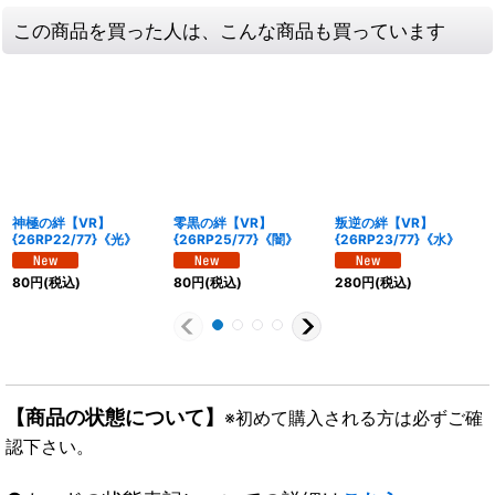
この商品を買った人は、こんな商品も買っています
神極の絆【VR】
零黒の絆【VR】
叛逆の絆【VR】
{26RP22/77}《光》
{26RP25/77}《闇》
{26RP23/77}《水》
80
円
(税込)
80
円
(税込)
280
円
(税込)
【商品の状態について】
※初めて購入される方は必ずご確
認下さい。