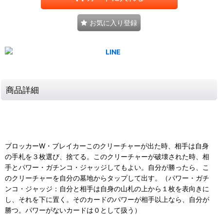
お気に入り登録
商品詳細
ブロッカーW・ブレイカーこのクリーチャーが出た時、相手は自身
の手札を３枚選び、捨てる。このクリーチャーが破壊された時、相
手とパワー・ガチンコ・ジャッジしてもよい。自分が勝ったら、こ
のクリーチャーを自分の墓地からタップして出す。（パワー・ガチ
ンコ・ジャッジ：自分と相手は自身の山札の上から１枚を表向きに
し、それを下に置く。そのカードのパワーが相手以上なら、自分が
勝つ。パワーがないカードは０として扱う）