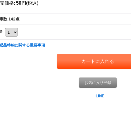
売価格
:
50円
(税込)
庫数 142点
量
:
返品特約に関する重要事項
お気に入り登録