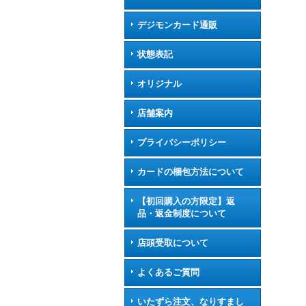
デジモンカード通販
状態表記
オリジナル
店舗案内
プライバシーポリシー
カードの梱包方法について
【初回購入の方限定】返
品・返金制度について
店頭受取について
よくあるご質問
いたずら注文、なりすまし