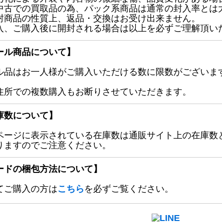
中古での買取品の為、パック系商品は通常の封入率とは
封商品の性質上、返品・交換はお受け出来ません。
入、ご購入後に開封される場合は以上を必ずご理解頂い
ール商品について】
ル品はお一人様がご購入いただける数に限数がございます
住所での複数購入もお断りさせていただきます。
庫数について】
ページに表示されている在庫数は通販サイト上の在庫数
りますのでご注意ください。
ードの梱包方法について】
てご購入の方は
こちら
を必ずご覧ください。