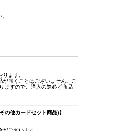
い。
おります。
品が届くことはございません。ご
ありますので、購入の際必ず商品
その他カードセット商品)】
合がございます。