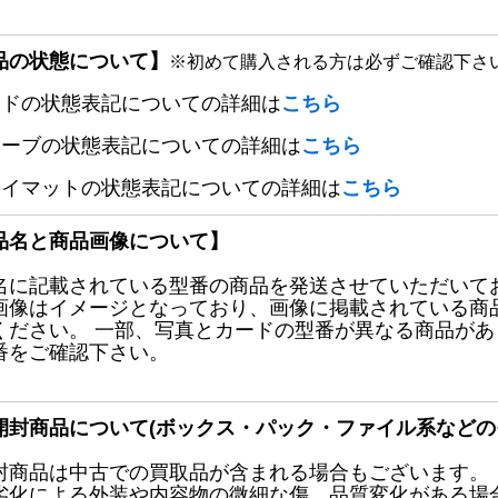
品の状態について】
※初めて購入される方は必ずご確認下さ
ードの状態表記についての詳細は
こちら
リーブの状態表記についての詳細は
こちら
レイマットの状態表記についての詳細は
こちら
品名と商品画像について】
名に記載されている型番の商品を発送させていただいて
画像はイメージとなっており、画像に掲載されている商
ください。 一部、写真とカードの型番が異なる商品が
番をご確認下さい。
開封商品について(ボックス・パック・ファイル系などの
封商品は中古での買取品が含まれる場合もございます。
劣化による外装や内容物の微細な傷、品質変化がある場