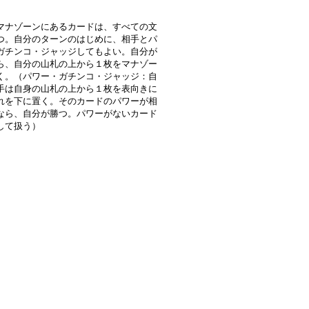
マナゾーンにあるカードは、すべての文
つ。自分のターンのはじめに、相手とパ
ガチンコ・ジャッジしてもよい。自分が
ら、自分の山札の上から１枚をマナゾー
く。（パワー・ガチンコ・ジャッジ：自
手は自身の山札の上から１枚を表向きに
れを下に置く。そのカードのパワーが相
なら、自分が勝つ。パワーがないカード
して扱う）