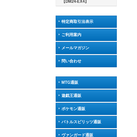
【DM24-EX4】
特定商取引法表示
ご利用案内
メールマガジン
問い合わせ
MTG通販
遊戯王通販
ポケモン通販
バトルスピリッツ通販
ヴァンガード通販