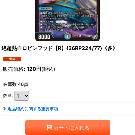
絶超熱血ロビンフッド【R】{26RP224/77}《多》
販売価格
:
120
円
(税込)
在庫数 46点
数量
:
返品特約に関する重要事項
カートに入れる