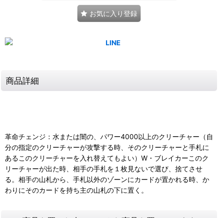
お気に入り登録
商品詳細
革命チェンジ：水または闇の、パワー4000以上のクリーチャー（自
分の指定のクリーチャーが攻撃する時、そのクリーチャーと手札に
あるこのクリーチャーを入れ替えてもよい）W・ブレイカーこのク
リーチャーが出た時、相手の手札を１枚見ないで選び、捨てさせ
る。相手の山札から、手札以外のゾーンにカードが置かれる時、か
わりにそのカードを持ち主の山札の下に置く。