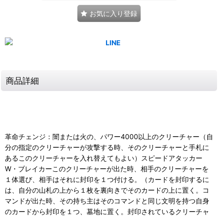
お気に入り登録
商品詳細
革命チェンジ：闇または火の、パワー4000以上のクリーチャー（自
分の指定のクリーチャーが攻撃する時、そのクリーチャーと手札に
あるこのクリーチャーを入れ替えてもよい）スピードアタッカー
W・ブレイカーこのクリーチャーが出た時、相手のクリーチャーを
１体選び、相手はそれに封印を１つ付ける。（カードを封印するに
は、自分の山札の上から１枚を裏向きでそのカードの上に置く。コ
マンドが出た時、その持ち主はそのコマンドと同じ文明を持つ自身
のカードから封印を１つ、墓地に置く。封印されているクリーチャ