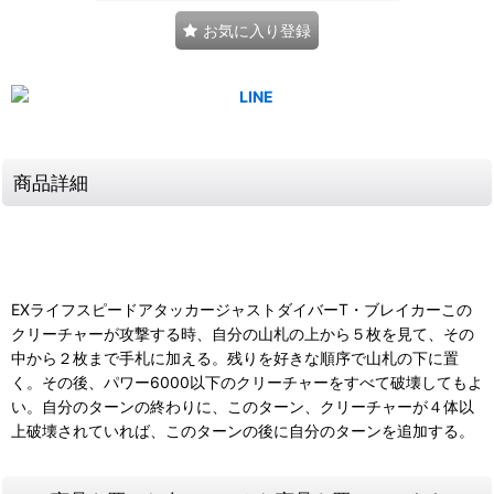
お気に入り登録
商品詳細
EXライフスピードアタッカージャストダイバーT・ブレイカーこの
クリーチャーが攻撃する時、自分の山札の上から５枚を見て、その
中から２枚まで手札に加える。残りを好きな順序で山札の下に置
く。その後、パワー6000以下のクリーチャーをすべて破壊してもよ
い。自分のターンの終わりに、このターン、クリーチャーが４体以
上破壊されていれば、このターンの後に自分のターンを追加する。