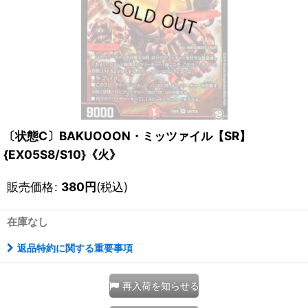
〔状態C〕BAKUOOON・ミッツァイル【SR】
{EX05S8/S10}《火》
販売価格
:
380
円
(税込)
在庫なし
返品特約に関する重要事項
再入荷を知らせる