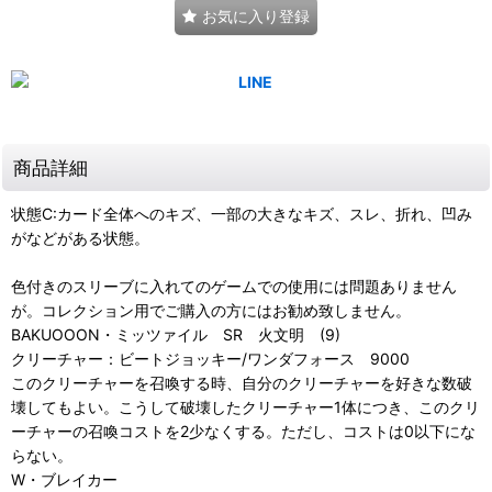
お気に入り登録
商品詳細
状態C:カード全体へのキズ、一部の大きなキズ、スレ、折れ、凹み
がなどがある状態。
色付きのスリーブに入れてのゲームでの使用には問題ありません
が。コレクション用でご購入の方にはお勧め致しません。
BAKUOOON・ミッツァイル SR 火文明 (9)
クリーチャー：ビートジョッキー/ワンダフォース 9000
このクリーチャーを召喚する時、自分のクリーチャーを好きな数破
壊してもよい。こうして破壊したクリーチャー1体につき、このクリ
ーチャーの召喚コストを2少なくする。ただし、コストは0以下にな
らない。
W・ブレイカー