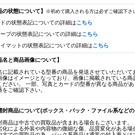
品の状態について】
※初めて購入される方は必ずご確認下さ
ードの状態表記についての詳細は
こちら
リーブの状態表記についての詳細は
こちら
レイマットの状態表記についての詳細は
こちら
品名と商品画像について】
名に記載されている型番の商品を発送させていただいて
画像はイメージとなっており、画像に掲載されている商
ください。 一部、写真とカードの型番が異なる商品が
番をご確認下さい。
開封商品について(ボックス・パック・ファイル系などの
封商品は中古での買取品が含まれる場合もございます。
劣化による外装や内容物の微細な傷、品質変化がある場
中古での買取品の為、パック系商品は通常の封入率とは