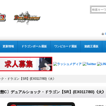
更新情報
ドラゴンボール通販
ワンピカード通販
遊戯王通販
・ドラゴン【SR】{EX0117/80}《火》
態C〕デュアルショック・ドラゴン【SR】{EX0117/80}《火》