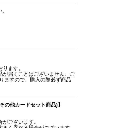
い。
おります。
品が届くことはございません。ご
ありますので、購入の際必ず商品
その他カードセット商品)】
合がございます。
大きく異なる場合がございます。