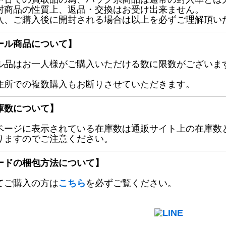
封商品の性質上、返品・交換はお受け出来ません。
入、ご購入後に開封される場合は以上を必ずご理解頂い
ール商品について】
ル品はお一人様がご購入いただける数に限数がございます
住所での複数購入もお断りさせていただきます。
庫数について】
ページに表示されている在庫数は通販サイト上の在庫数
りますのでご注意ください。
ードの梱包方法について】
てご購入の方は
こちら
を必ずご覧ください。