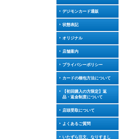
デジモンカード通販
状態表記
オリジナル
店舗案内
プライバシーポリシー
カードの梱包方法について
【初回購入の方限定】返
品・返金制度について
店頭受取について
よくあるご質問
いたずら注文、なりすまし