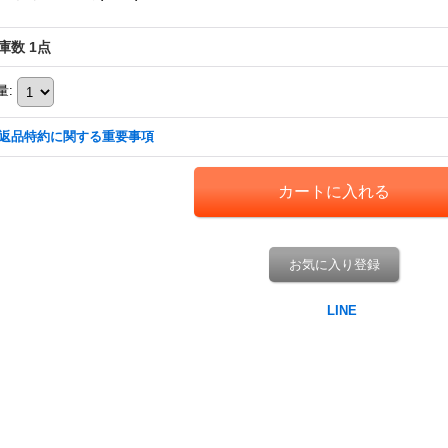
庫数 1点
量
:
返品特約に関する重要事項
お気に入り登録