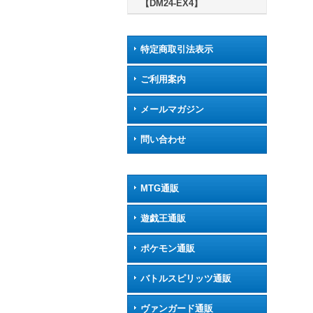
【DM24-EX4】
特定商取引法表示
ご利用案内
メールマガジン
問い合わせ
MTG通販
遊戯王通販
ポケモン通販
バトルスピリッツ通販
ヴァンガード通販