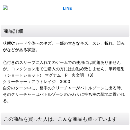
商品詳細
状態C:カード全体へのキズ、一部の大きなキズ、スレ、折れ、凹み
がなどがある状態。
色付きのスリーブに入れてのゲームでの使用には問題ありません
が。コレクション用でご購入の方にはお勧め致しません。単騎連射
（ショートショット） マグナム P 火文明 (3)
クリーチャー：アウトレイジ 3000
自分のターン中に、相手のクリーチャーがバトルゾーンに出る時、
そのクリーチャーはバトルゾーンのかわりに持ち主の墓地に置かれ
る。
この商品を買った人は、こんな商品も買っています