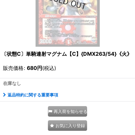
〔状態C〕単騎連射マグナム【C】{DMX263/54}《火》
販売価格
:
680
円
(税込)
在庫なし
返品特約に関する重要事項
再入荷を知らせる
お気に入り登録