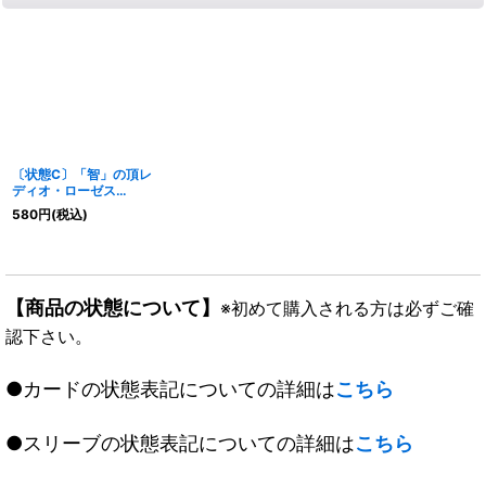
〔状態C〕「智」の頂レ
ディオ・ローゼス
【SR】{DMR05S2/S7}
580
円
(税込)
《無》
【商品の状態について】
※初めて購入される方は必ずご確
認下さい。
●カードの状態表記についての詳細は
こちら
●スリーブの状態表記についての詳細は
こちら