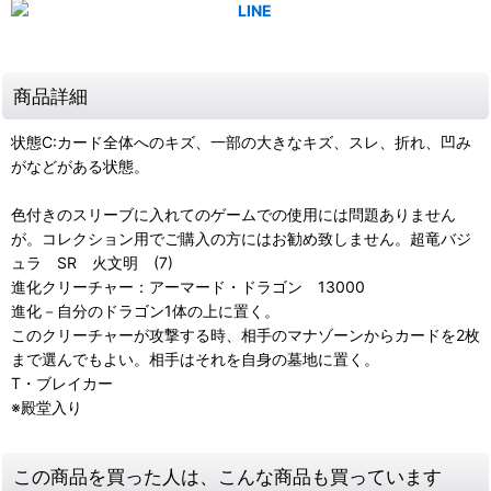
商品詳細
状態C:カード全体へのキズ、一部の大きなキズ、スレ、折れ、凹み
がなどがある状態。
色付きのスリーブに入れてのゲームでの使用には問題ありません
が。コレクション用でご購入の方にはお勧め致しません。超竜バジ
ュラ SR 火文明 (7)
進化クリーチャー：アーマード・ドラゴン 13000
進化－自分のドラゴン1体の上に置く。
このクリーチャーが攻撃する時、相手のマナゾーンからカードを2枚
まで選んでもよい。相手はそれを自身の墓地に置く。
T・ブレイカー
※殿堂入り
この商品を買った人は、こんな商品も買っています