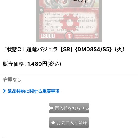
〔状態C〕超竜バジュラ【SR】{DM08S4/S5}《火》
販売価格
:
1,480
円
(税込)
在庫なし
返品特約に関する重要事項
再入荷を知らせる
お気に入り登録