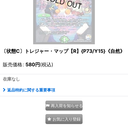
〔状態C〕トレジャー・マップ【R】{P73/Y15}《自然》
販売価格
:
580
円
(税込)
在庫なし
返品特約に関する重要事項
再入荷を知らせる
お気に入り登録