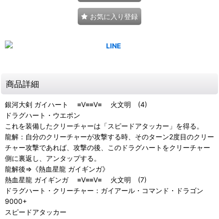
お気に入り登録
商品詳細
銀河大剣 ガイハート ≡V≡≡V≡ 火文明 (4)
ドラグハート・ウエポン
これを装備したクリーチャーは「スピードアタッカー」を得る。
龍解：自分のクリーチャーが攻撃する時、そのターン2度目のクリー
チャー攻撃であれば、攻撃の後、このドラグハートをクリーチャー
側に裏返し、アンタップする。
龍解後⇒《熱血星龍 ガイギンガ》
熱血星龍 ガイギンガ ≡V≡≡V≡ 火文明 (7)
ドラグハート・クリーチャー：ガイアール・コマンド・ドラゴン
9000+
スピードアタッカー