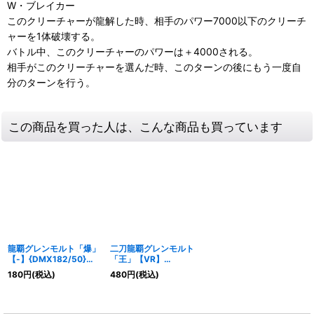
W・ブレイカー
このクリーチャーが龍解した時、相手のパワー7000以下のクリーチ
ャーを1体破壊する。
バトル中、このクリーチャーのパワーは＋4000される。
相手がこのクリーチャーを選んだ時、このターンの後にもう一度自
分のターンを行う。
この商品を買った人は、こんな商品も買っています
龍覇グレンモルト「爆」
二刀龍覇グレンモルト
【-】{DMX182/50}
「王」【VR】
《火》
{DMR154d/55}《火》
180
円
(税込)
480
円
(税込)