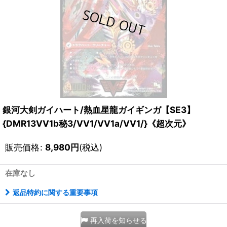
銀河大剣ガイハート/熱血星龍ガイギンガ【SE3】
{DMR13VV1b秘3/VV1/VV1a/VV1/}《超次元》
販売価格
:
8,980
円
(税込)
在庫なし
返品特約に関する重要事項
再入荷を知らせる