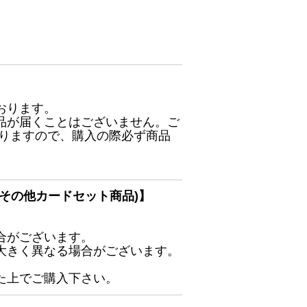
おります。
品が届くことはございません。ご
ありますので、購入の際必ず商品
その他カードセット商品)】
合がございます。
大きく異なる場合がございます。
た上でご購入下さい。