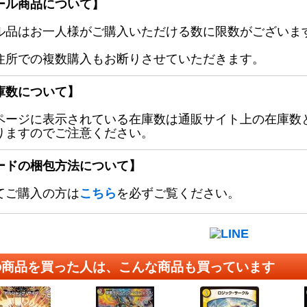
ール商品について】
ル品はお一人様がご購入いただける数に限数がございます
住所での複数購入もお断りさせていただきます。
庫数について】
ページに表示されている在庫数は通販サイト上の在庫数
りますのでご注意ください。
ードの梱包方法について】
てご購入の方は
こちら
を必ずご覧ください。
の商品を買った人は、こんな商品も買っています