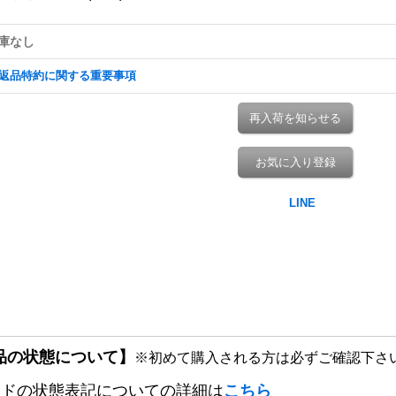
庫なし
返品特約に関する重要事項
再入荷を知らせる
お気に入り登録
品の状態について】
※初めて購入される方は必ずご確認下さ
ードの状態表記についての詳細は
こちら