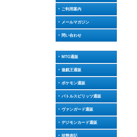
ご利用案内
メールマガジン
問い合わせ
MTG通販
遊戯王通販
ポケモン通販
バトルスピリッツ通販
ヴァンガード通販
デジモンカード通販
状態表記