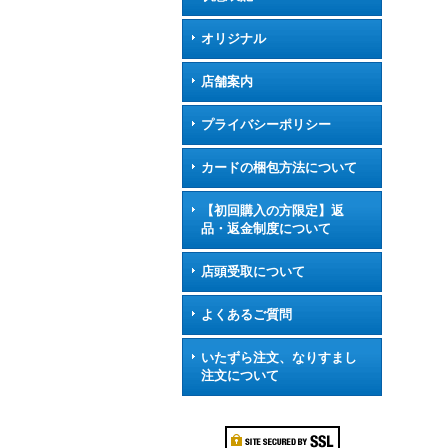
オリジナル
店舗案内
プライバシーポリシー
カードの梱包方法について
【初回購入の方限定】返
品・返金制度について
店頭受取について
よくあるご質問
いたずら注文、なりすまし
注文について