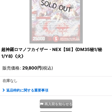
超神羅ロマノフカイザー・NEX【SE】{DM35秘1/秘
1/Y8}《火》
販売価格
:
29,800
円
(税込)
在庫なし
返品特約に関する重要事項
再入荷を知らせる