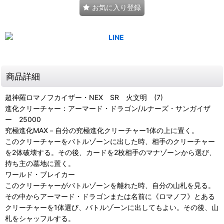
お気に入り登録
商品詳細
超神羅ロマノフカイザー・NEX SR 火文明 (7)
進化クリーチャー：アーマード・ドラゴン/ルナーズ・サンガイザ
ー 25000
究極進化MAX－自分の究極進化クリーチャー1体の上に置く。
このクリーチャーをバトルゾーンに出した時、相手のクリーチャー
を2体破壊する。その後、カードを2枚相手のマナゾーンから選び、
持ち主の墓地に置く。
ワールド・ブレイカー
このクリーチャーがバトルゾーンを離れた時、自分の山札を見る。
その中からアーマード・ドラゴンまたは名前に《ロマノフ》とある
クリーチャーを1体選び、バトルゾーンに出してもよい。その後、山
札をシャッフルする。