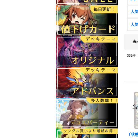
人気
人気
表
332
件
〔状態