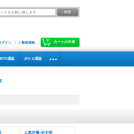
0
カートの中身
ログイン
新規登録
MTG通販
ポケカ通販
明
人気定番:光文明