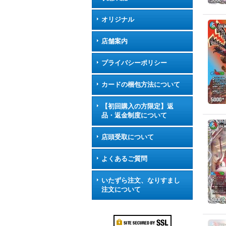
オリジナル
店舗案内
プライバシーポリシー
カードの梱包方法について
【初回購入の方限定】返
品・返金制度について
店頭受取について
よくあるご質問
いたずら注文、なりすまし
注文について