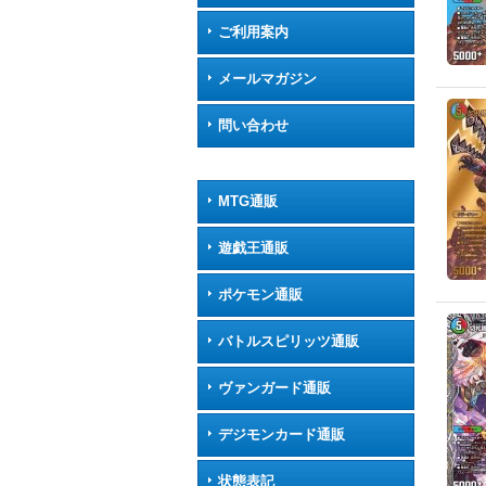
ご利用案内
メールマガジン
問い合わせ
MTG通販
遊戯王通販
ポケモン通販
バトルスピリッツ通販
ヴァンガード通販
デジモンカード通販
状態表記