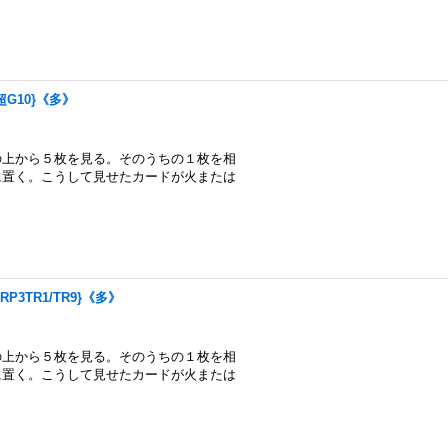
/超G10}《多》
の上から５枚を見る。そのうちの１枚を相
に置く。こうして見せたカードが火または
RP3TR1/TR9}《多》
の上から５枚を見る。そのうちの１枚を相
に置く。こうして見せたカードが火または