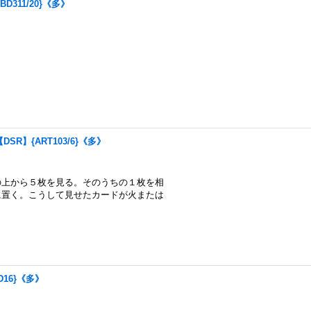
BD311/20}《多》
【DSR】{ART103/6}《多》
の上から５枚を見る。そのうちの１枚を相
に置く。こうして見せたカードが火または
TD16}《多》