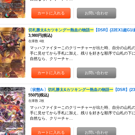
切札勝太&カツキングー熱血の物語ー
【DSR】{22EX1超G1
3,980円
(税込)
在庫数 4枚
マッハファイターこのクリーチャーが出た時、自分の山札
手に見せてから手札に加え、残りを好きな順序で山札の下
自然なら、クリーチャ…
〔状態A-〕
切札勝太&カツキングー熱血の物語ー
【DSR】{23
550円
(税込)
在庫数 2枚
マッハファイターこのクリーチャーが出た時、自分の山札
手に見せてから手札に加え、残りを好きな順序で山札の下
自然なら、クリーチャ…