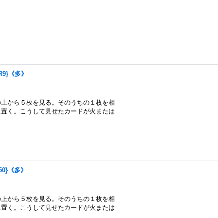
TR9}《多》
の上から５枚を見る。そのうちの１枚を相
に置く。こうして見せたカードが火または
超50}《多》
の上から５枚を見る。そのうちの１枚を相
に置く。こうして見せたカードが火または