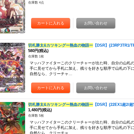
在庫数 4点
切札勝太&カツキングー熱血の物語ー
【DSR】{23RP3TR1/
580円
(税込)
在庫数 1枚
マッハファイターこのクリーチャーが出た時、自分の山札
手に見せてから手札に加え、残りを好きな順序で山札の下
自然なら、クリーチャ…
切札勝太&カツキングー熱血の物語ー
【DSR】{22EX1超2/
1,480円
(税込)
在庫数 5枚
マッハファイターこのクリーチャーが出た時、自分の山札
手に見せてから手札に加え、残りを好きな順序で山札の下
自然なら、クリーチャ…