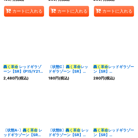
《多》
《多》
カートに入れる
カートに入れる
カートに入れる
轟く革命
レッドギラゾ
〔状態C〕
轟く革命
レッ
轟く革命
レッドギラゾー
ーン【SR】{P15/Y21}
ドギラゾーン【SR】
ン【SR】
《多》
{EX1536/50}《多》
{RP21TR6/TR10}
2,480
円
(税込)
180
円
(税込)
280
円
(税込)
《多》
〔状態A-〕
轟く革命
レ
〔状態B〕
轟く革命
レッ
轟く革命
レッドギラゾー
ッドギラゾーン【SR】
ドギラゾーン【SR】
ン【SR】