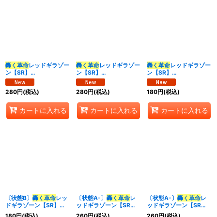
轟く革命
レッドギラゾー
轟く革命
レッドギラゾー
轟く革命
レッドギラゾー
ン【SR】
ン【SR】
ン【SR】
{26SD1K2F/10}《多》
{25RP3TR5/TR9}
{26RP2TD5/TD5}
《多》
《多》
280
円
(税込)
280
円
(税込)
180
円
(税込)
カートに入れる
カートに入れる
カートに入れる
〔状態B〕
轟く革命
レッ
〔状態A-〕
轟く革命
レ
〔状態A-〕
轟く革命
レ
ドギラゾーン【SR】
ッドギラゾーン【SR】
ッドギラゾーン【SR】
{RP21TR6/TR10}
{26SD1K2F/10}《多》
{25RP3TR5/TR9}
180
円
(税込)
260
円
(税込)
260
円
(税込)