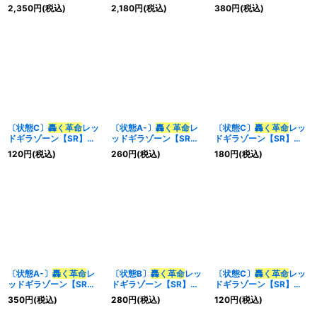
{P15/Y21}《多》
{P15/Y21}《多》
{EX12S20/S20}《多》
2,350
円
(税込)
2,180
円
(税込)
380
円
(税込)
〔状態C〕
轟く革命
レッ
〔状態A-〕
轟く革命
レ
〔状態C〕
轟く革命
レッ
ドギラゾーン【SR】
ッドギラゾーン【SR】
ドギラゾーン【SR】
{22BD37/14}《多》
{RP21TR6/TR10}
{EX12S20/S20}《多》
120
円
(税込)
260
円
(税込)
180
円
(税込)
《多》
〔状態A-〕
轟く革命
レ
〔状態B〕
轟く革命
レッ
〔状態C〕
轟く革命
レッ
ッドギラゾーン【SR】
ドギラゾーン【SR】
ドギラゾーン【SR】
{EX12S20/S20}《多》
{EX12S20/S20}《多》
{RP21TR6/TR10}
350
円
(税込)
280
円
(税込)
120
円
(税込)
《多》