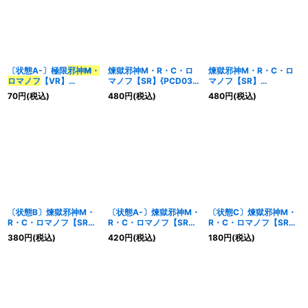
〔状態A-〕極限
邪神M・
煉獄邪神M・R・C・ロ
煉獄邪神M・R・C・ロ
ロマノフ
【VR】
マノフ【SR】{PCD03
マノフ【SR】
{EX1737/138}《火》
邪1/邪13}《多》
{23RP3TR6/TR9}
70
円
(税込)
480
円
(税込)
480
円
(税込)
《多》
〔状態B〕煉獄邪神M・
〔状態A-〕煉獄邪神M・
〔状態C〕煉獄邪神M・
R・C・ロマノフ【SR】
R・C・ロマノフ【SR】
R・C・ロマノフ【SR】
{PCD03邪1/邪13}
{PCD03邪1/邪13}
{PCD03邪1/邪13}
380
円
(税込)
420
円
(税込)
180
円
(税込)
《多》
《多》
《多》