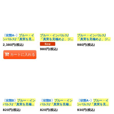
〔状態A-〕
ブルー・イ
ブルー・インパルス/
ブルー・インパルス/
ンパルス/「真実を見極
「真実を見極めよ、ジョ
「真実を見極めよ、ジョ
めよ、ジョニー！」
ニー！」
【SR】
ニー！」
【SR】
2,380
円
(税込)
980
円
(税込)
【SR】
{25EX14/89}《水》
{23BD73/60}《水》
980
円
(税込)
{25EX3STR3/STR5}
カートに入れる
《水》
〔状態B〕
ブルー・イン
〔状態B〕
ブルー・イン
〔状態A-〕
ブルー・イ
パルス/「真実を見極め
パルス/「真実を見極め
ンパルス/「真実を見極
よ、ジョニー！」
よ、ジョニー！」
めよ、ジョニー！」
820
円
(税込)
820
円
(税込)
930
円
(税込)
【SR】{25EX14/89}
【SR】{23BD73/60}
【SR】{25EX14/89}