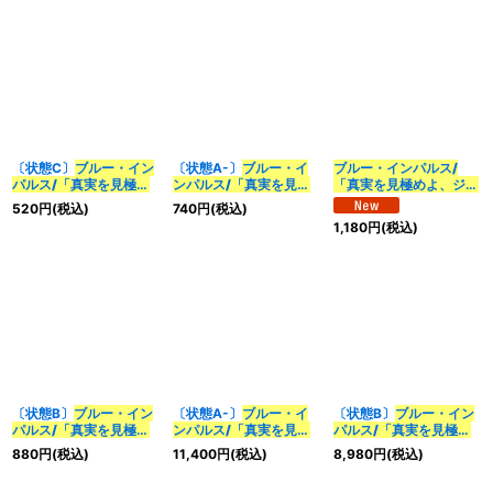
《水》
《水》
《水》
〔状態C〕
ブルー・イン
〔状態A-〕
ブルー・イ
ブルー・インパルス/
パルス/「真実を見極め
ンパルス/「真実を見極
「真実を見極めよ、ジョ
よ、ジョニー！」
めよ、ジョニー！」
ニー！」
【SR】{24EX2
520
円
(税込)
740
円
(税込)
【SR】{23BD73/60}
【SR】{26EX114/50}
超12/超47}《水》
1,180
円
(税込)
《水》
《水》
〔状態B〕
ブルー・イン
〔状態A-〕
ブルー・イ
〔状態B〕
ブルー・イン
パルス/「真実を見極め
ンパルス/「真実を見極
パルス/「真実を見極め
よ、ジョニー！」
めよ、ジョニー！」
よ、ジョニー！」
880
円
(税込)
11,400
円
(税込)
8,980
円
(税込)
【SR】{24EX2超12/超
【SR】
【SR】
47}《水》
{25RP4SP2/SP5}
{25RP4SP2/SP5}