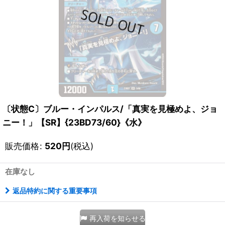
〔状態C〕ブルー・インパルス/「真実を見極めよ、ジョ
ニー！」【SR】{23BD73/60}《水》
販売価格
:
520
円
(税込)
在庫なし
返品特約に関する重要事項
再入荷を知らせる