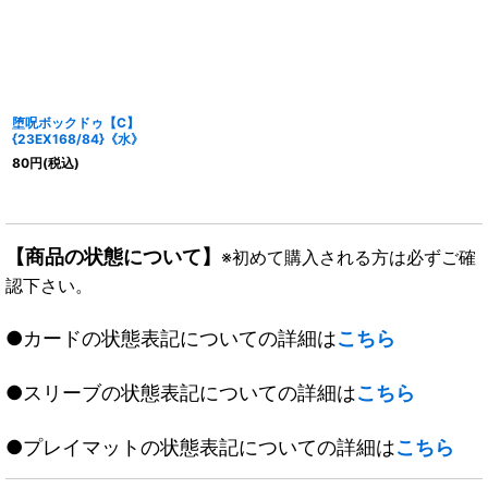
堕呪ボックドゥ【C】
{23EX168/84}《水》
80
円
(税込)
【商品の状態について】
※初めて購入される方は必ずご確
認下さい。
●カードの状態表記についての詳細は
こちら
●スリーブの状態表記についての詳細は
こちら
●プレイマットの状態表記についての詳細は
こちら