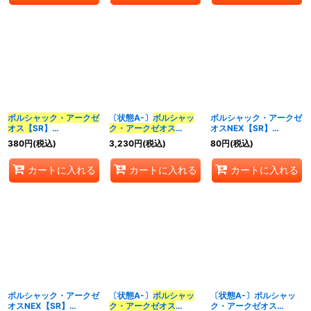
ボルシャック・アークゼ
〔状態A-〕
ボルシャッ
ボルシャック・アークゼ
オス【
SR】
ク・アークゼオス
オスNEX【SR】
{23RP1S7/S8}《火》
【
SR】{23RP19B/22}
{23RP3S1/S8}《光》
380
円
(税込)
3,230
円
(税込)
80
円
(税込)
《火》
カートに入れる
カートに入れる
カートに入れる
ボルシャック・アークゼ
〔状態A-〕
ボルシャッ
〔状態A-〕ボルシャッ
オスNEX【SR】
ク・アークゼオス
ク・アークゼオス