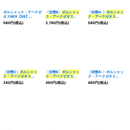
ボルシャック・アークゼ
〔状態B〕
ボルシャッ
〔状態A-〕
ボルシャッ
オスNEX【SR】
ク・アークゼオス
ク・アークゼオス
{23RP31A/20}《光》
【
SR】{23RP19B/22}
【
SR】{23RP17A/20}
580
円
(税込)
2,780
円
(税込)
580
円
(税込)
《火》
《火》
〔状態C〕
ボルシャッ
〔状態B〕
ボルシャッ
〔状態A-〕ボルシャッ
ク・アークゼオス
ク・アークゼオス
ク・アークゼオス
【
SR】{23RP17A/20}
【
SR】{23RP17A/20}
NEX【SR】
280
円
(税込)
480
円
(税込)
480
円
(税込)
《火》
《火》
{23RP31A/20}《光》