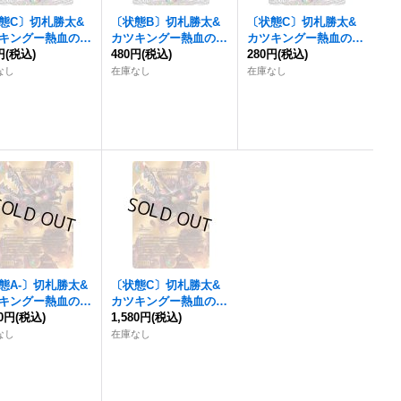
態C〕
切札勝太&
〔状態B〕
切札勝太&
〔状態C〕
切札勝太&
キングー熱血の物
カツキングー熱血の物
カツキングー熱血の物
円
【DSR】{23RP3T
(税込)
語ー
480円
【DSR】{26RP2T
(税込)
語ー
280円
【DSR】{23RP2T
(税込)
TR9}《多》
R1/TR9}《多》
R1/TR9}《多》
なし
在庫なし
在庫なし
態A-〕
切札勝太&
〔状態C〕
切札勝太&
キングー熱血の物
カツキングー熱血の物
80円
【DSR】{22EX1
(税込)
語ー
1,580円
【DSR】{22EX1
(税込)
1/超G10}《多》
超G1/超G10}《多》
なし
在庫なし