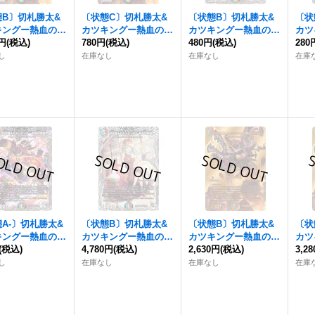
態B〕
切札勝太&
〔状態C〕
切札勝太&
〔状態B〕
切札勝太&
〔状
キングー熱血の物
カツキングー熱血の物
カツキングー熱血の物
カツ
0円
DSR】{22EX1
(税込)
語ー
780円
【DSR】{22EX1
(税込)
語ー
480円
【DSR】{23RP3T
(税込)
語ー
280
超50}《多》
超2/超50}《多》
R1/TR9}《多》
R1/
し
在庫なし
在庫なし
在庫
A-〕
切札勝太&
〔状態B〕
切札勝太&
〔状態B〕
切札勝太&
〔状
キングー熱血の物
カツキングー熱血の物
カツキングー熱血の物
カツ
DSR】{23RP2T
(税込)
語ー
4,780円
【DSR】{24EX3T
(税込)
語ー
2,630円
【DSR】{22EX1
(税込)
語ー
3,2
R9}《多》
D1/TD16}《多》
超G1/超G10}《多》
超G
し
在庫なし
在庫なし
在庫