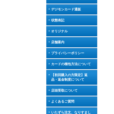
デジモンカード通販
状態表記
オリジナル
店舗案内
プライバシーポリシー
カードの梱包方法について
【初回購入の方限定】返
品・返金制度について
店頭受取について
よくあるご質問
いたずら注文、なりすまし