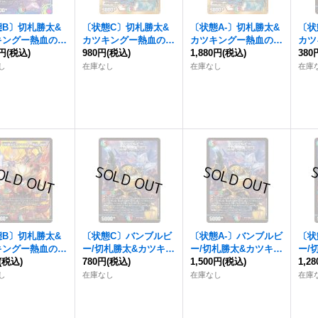
態B〕
切札勝太&
〔状態C〕
切札勝太&
〔状態A-〕
切札勝太&
〔状
キングー熱血の物
カツキングー熱血の物
カツキングー熱血の物
カツ
0円
DSR】{ART17
(税込)
語ー
980円
【DSR】{EX152/
(税込)
語ー
1,880円
【DSR】{EX152/
(税込)
語ー
380
《多》
100}《多》
100}《多》
1/1
し
在庫なし
在庫なし
在庫
態B〕
切札勝太&
〔状態C〕バンブルビ
〔状態A-〕バンブルビ
〔状
キングー熱血の物
ー/
切札勝太&カツキン
ー/
切札勝太&カツキン
ー/
DSR】{25BD31
(税込)
グー熱血の物語ー
780円
(税込)
【D
グー熱血の物語ー
1,500円
(税込)
【D
グー
1,2
}《多》
SR】{ART103/6}
SR】{ART103/6}
SR】
し
在庫なし
在庫なし
在庫
《多》
《多》
《多