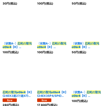
{23RP417/74}《闇》
{25SD17/13}《闇》
{25SD17/13}《闇》
30
円
(税込)
100
円
(税込)
50
円
(税込)
〔状態A-〕
忍蛇の聖沌
〔状態A-〕
忍蛇の聖沌
〔状態B〕
忍蛇の聖沌
c0br4
【R】
c0br4
【R】
c0br4
【R】
{24BD634/60}《闇》
{23RP417/74}《闇》
{23RP417/74}《闇》
100
円
(税込)
100
円
(税込)
50
円
(税込)
忍蛇の聖沌c0br4
【R】
忍蛇の聖沌c0br4
【R】
〔状態A-〕
忍蛇の聖沌
{24EX2超27/超47}
{24EX3SP4/SP6}
c0br4
【R】
《闇》
《闇》
{26SD1W9/12}《闇》
100
円
(税込)
280
円
(税込)
17,800
円
(税込)