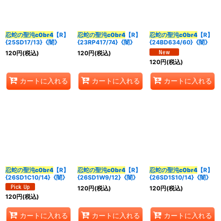
並び順
:
忍蛇の聖沌c0br4
【R】
忍蛇の聖沌c0br4
【R】
忍蛇の聖沌c0br4
【R】
{25SD17/13}《闇》
{23RP417/74}《闇》
{24BD634/60}《闇》
カテゴリ
:
120
円
(税込)
120
円
(税込)
120
円
(税込)
特集
:
カートに入れる
カートに入れる
カートに入れる
絞り込む
忍蛇の聖沌c0br4
【R】
忍蛇の聖沌c0br4
【R】
忍蛇の聖沌c0br4
【R】
{26SD1C10/14}《闇》
{26SD1W9/12}《闇》
{26SD1S10/14}《闇》
120
円
(税込)
120
円
(税込)
120
円
(税込)
カートに入れる
カートに入れる
カートに入れる