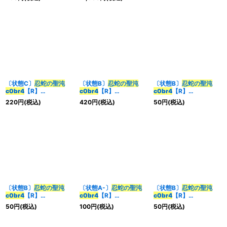
〔状態C〕
忍蛇の聖沌
〔状態B〕
忍蛇の聖沌
〔状態B〕
忍蛇の聖沌
c0br4
【R】
c0br4
【R】
c0br4
【R】
{23RP4X17/74}《闇》
{23RP4X17/74}《闇》
{26SD1S10/14}《闇》
220
円
(税込)
420
円
(税込)
50
円
(税込)
〔状態B〕
忍蛇の聖沌
〔状態A-〕
忍蛇の聖沌
〔状態B〕
忍蛇の聖沌
c0br4
【R】
c0br4
【R】
c0br4
【R】
{26SD1W9/12}《闇》
{26SD1C10/14}《闇》
{26SD1C10/14}《闇》
50
円
(税込)
100
円
(税込)
50
円
(税込)