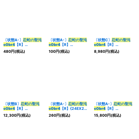
〔状態A-〕
忍蛇の聖沌
〔状態A-〕
忍蛇の聖沌
〔状態C〕
忍蛇の聖沌
c0br4
【R】
c0br4
【R】
c0br4
【R】
{23RP4X17/74}《闇》
{26SD1S10/14}《闇》
{24EX3SP4/SP6}
480
円
(税込)
100
円
(税込)
8,980
円
(税込)
《闇》
〔状態B〕
忍蛇の聖沌
〔状態A-〕
忍蛇の聖沌
〔状態A-〕
忍蛇の聖沌
c0br4
【R】
c0br4
【R】{24EX2超
c0br4
【R】
{24EX3SP4/SP6}
27/超47}《闇》
{24EX3SP4/SP6}
12,300
円
(税込)
260
円
(税込)
15,800
円
(税込)
《闇》
《闇》