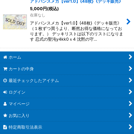
アドバンスメカ【ver1.0】{48枚}《デッキ販売》
5,000
円
(税込)
在庫なし
アドバンスメカ【ver1.0】{48枚}《デッキ販売》
（１枚ずつ買うより、断然お得な価格になってお
ります。） デッキリストは以下のリストになりま
す 忍式の聖沌y4kk0ｘ4 沈黙の守…
ホーム
カートの中身
最近チェックしたアイテム
ログイン
マイページ
お気に入り
特定商取引法表示