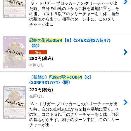
Ｓ・トリガー ブロッカーこのクリーチャーが出
た時、自分の山札の上から２枚を墓地に置く。そ
の後、コスト５以下のクリーチャーを１体、自分
の墓地から出す。相手のターン中に、このクリー
チャーが出…
忍蛇の聖沌c0br4
【R】{24EX2超27/超47}
《闇》
280
円
(税込)
在庫なし
〔状態C〕
忍蛇の聖沌c0br4
【R】
{23RP4X17/74}《闇》
220
円
(税込)
在庫なし
Ｓ・トリガー ブロッカーこのクリーチャーが出
た時、自分の山札の上から２枚を墓地に置く。そ
の後、コスト５以下のクリーチャーを１体、自分
の墓地から出す。相手のターン中に、このクリー
チャーが出…