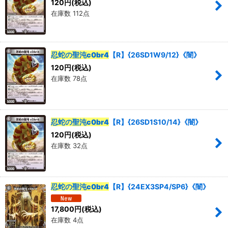
120
円
(税込)
在庫数 112点
忍蛇の聖沌c0br4
【R】{26SD1W9/12}《闇》
120
円
(税込)
在庫数 78点
忍蛇の聖沌c0br4
【R】{26SD1S10/14}《闇》
120
円
(税込)
在庫数 32点
忍蛇の聖沌c0br4
【R】{24EX3SP4/SP6}《闇》
17,800
円
(税込)
在庫数 4点