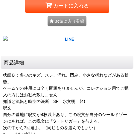
カートに入れる
お気に入り登録
商品詳細
状態Ｂ：多少のキズ、スレ、汚れ、凹み、小さな折れなどがある状
態。
ゲームでの使用には全く問題ありませんが、コレクション用でご購
入の方にはお勧め致しません
知識と流転と時空の決断 SR 水文明 (4)
呪文
自分の墓地に呪文が4枚以上あり、この呪文が自分のシールドゾー
ンにあれば、この呪文に「S・トリガー」を与える。
次の中から2回選ぶ。（同じものを選んでもよい）