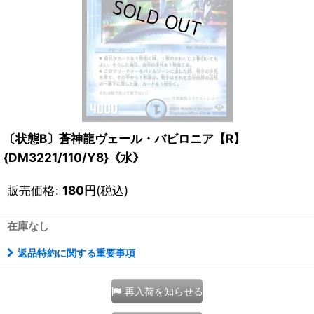
〔状態B〕蒼神龍ヴェール・バビロニア【R】
{DM3221/110/Y8}《水》
販売価格
:
180
円
(税込)
在庫なし
返品特約に関する重要事項
再入荷を知らせる