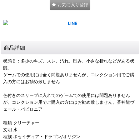
お気に入り登録
商品詳細
状態Ｂ：多少のキズ、スレ、汚れ、凹み、小さな折れなどがある状
態。
ゲームでの使用には全く問題ありませんが、コレクション用でご購
入の方にはお勧め致しません
色付きのスリーブに入れてのゲームでの使用には問題ありません
が。コレクション用でご購入の方にはお勧め致しません。蒼神龍ヴ
ェール・バビロニア
種類 クリーチャー
文明 水
種族 ポセイディア・ドラゴン/オリジン