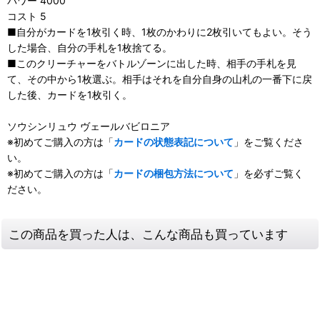
パワー 4000
コスト 5
■自分がカードを1枚引く時、1枚のかわりに2枚引いてもよい。そう
した場合、自分の手札を1枚捨てる。
■このクリーチャーをバトルゾーンに出した時、相手の手札を見
て、その中から1枚選ぶ。相手はそれを自分自身の山札の一番下に戻
した後、カードを1枚引く。
ソウシンリュウ ヴェールバビロニア
※初めてご購入の方は「
カードの状態表記について
」をご覧くださ
い。
※初めてご購入の方は「
カードの梱包方法について
」を必ずご覧く
ださい。
この商品を買った人は、こんな商品も買っています