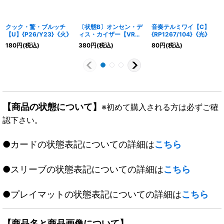
クック・驚・ブルッチ
〔状態B〕オンセン・デ
音奏テルミワイ【C】
【U】{P26/Y23}《火》
ィス・カイザー【VR】
{RP1267/104}《光》
{RP208B/20}《多》
180
円
(税込)
380
円
(税込)
80
円
(税込)
【商品の状態について】
※初めて購入される方は必ずご確
認下さい。
●カードの状態表記についての詳細は
こちら
●スリーブの状態表記についての詳細は
こちら
●プレイマットの状態表記についての詳細は
こちら
【商品名と商品画像について】