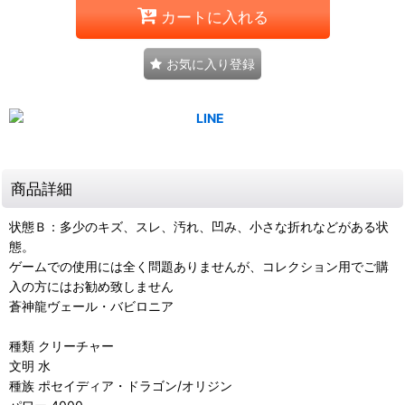
カートに入れる
お気に入り登録
商品詳細
状態Ｂ：多少のキズ、スレ、汚れ、凹み、小さな折れなどがある状
態。
ゲームでの使用には全く問題ありませんが、コレクション用でご購
入の方にはお勧め致しません
蒼神龍ヴェール・バビロニア
種類 クリーチャー
文明 水
種族 ポセイディア・ドラゴン/オリジン