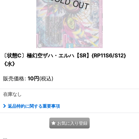
〔状態C〕極幻空ザハ・エルハ【SR】{RP11S6/S12}
《水》
販売価格
:
10
円
(税込)
在庫なし
返品特約に関する重要事項
お気に入り登録