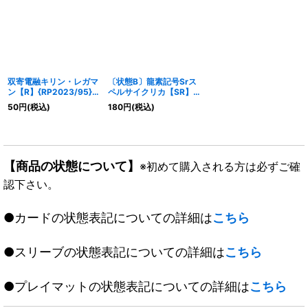
双寄電融キリン・レガマ
〔状態B〕龍素記号Srス
ン【R】{RP2023/95}
ペルサイクリカ【SR】
《多》
{BD1310/26}《水》
50
円
(税込)
180
円
(税込)
【商品の状態について】
※初めて購入される方は必ずご確
認下さい。
●カードの状態表記についての詳細は
こちら
●スリーブの状態表記についての詳細は
こちら
●プレイマットの状態表記についての詳細は
こちら