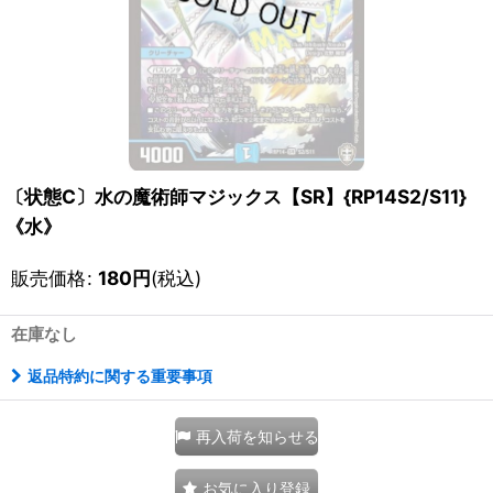
〔状態C〕水の魔術師マジックス【SR】{RP14S2/S11}
《水》
販売価格
:
180
円
(税込)
在庫なし
返品特約に関する重要事項
再入荷を知らせる
お気に入り登録