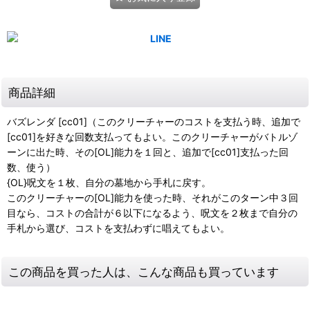
商品詳細
バズレンダ [cc01]（このクリーチャーのコストを支払う時、追加で
[cc01]を好きな回数支払ってもよい。このクリーチャーがバトルゾ
ーンに出た時、その[OL]能力を１回と、追加で[cc01]支払った回
数、使う）
{OL}呪文を１枚、自分の墓地から手札に戻す。
このクリーチャーの[OL]能力を使った時、それがこのターン中３回
目なら、コストの合計が６以下になるよう、呪文を２枚まで自分の
手札から選び、コストを支払わずに唱えてもよい。
この商品を買った人は、こんな商品も買っています