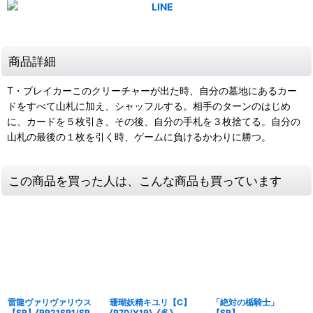
商品詳細
T・ブレイカーこのクリーチャーが出た時、自分の墓地にあるカー
ドをすべて山札に加え、シャッフルする。相手のターンのはじめ
に、カードを５枚引き、その後、自分の手札を３枚捨てる。自分の
山札の最後の１枚を引く時、ゲームに負けるかわりに勝つ。
この商品を買った人は、こんな商品も買っています
雷龍ヴァリヴァリウス
珊瑚妖精キユリ【C】
「絶対の楯騎士」
【SR】{RP21SP1/SP5}
{P70/Y19}《多》
【SR】