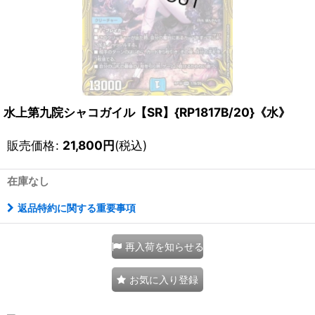
水上第九院シャコガイル【SR】{RP1817B/20}《水》
販売価格
:
21,800
円
(税込)
在庫なし
返品特約に関する重要事項
再入荷を知らせる
お気に入り登録