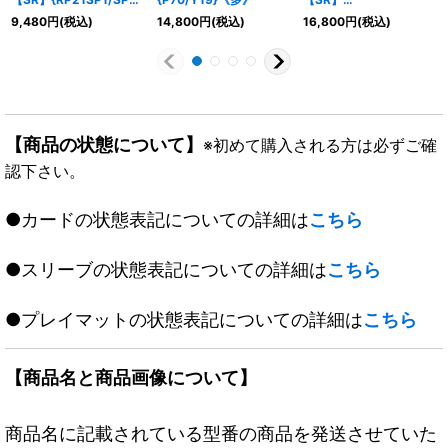
《多》
{23RP3SP1/SP5}
9,480
円
(税込)
14,800
円
(税込)
16,800
円
(税込)
《光》
【商品の状態について】
※初めて購入される方は必ずご確
認下さい。
●カードの状態表記についての詳細は
こちら
●スリーブの状態表記についての詳細は
こちら
●プレイマットの状態表記についての詳細は
こちら
【商品名と商品画像について】
商品名に記載されている型番の商品を発送させていた