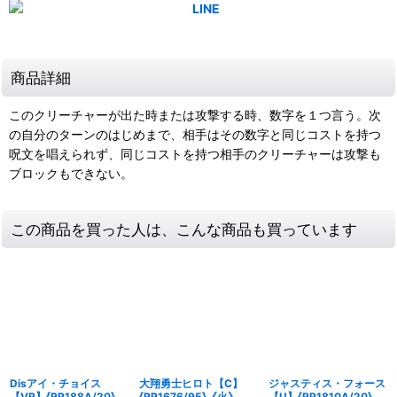
商品詳細
このクリーチャーが出た時または攻撃する時、数字を１つ言う。次
の自分のターンのはじめまで、相手はその数字と同じコストを持つ
呪文を唱えられず、同じコストを持つ相手のクリーチャーは攻撃も
ブロックもできない。
この商品を買った人は、こんな商品も買っています
Disアイ・チョイス
大翔勇士ヒロト【C】
ジャスティス・フォース
【VR】{RP188A/20}
{RP1676/95}《火》
【U】{RP1810A/20}