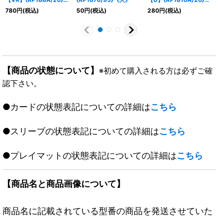
《多》
《光》
780
円
(税込)
50
円
(税込)
280
円
(税込)
【商品の状態について】
※初めて購入される方は必ずご確
認下さい。
●カードの状態表記についての詳細は
こちら
●スリーブの状態表記についての詳細は
こちら
●プレイマットの状態表記についての詳細は
こちら
【商品名と商品画像について】
商品名に記載されている型番の商品を発送させていた