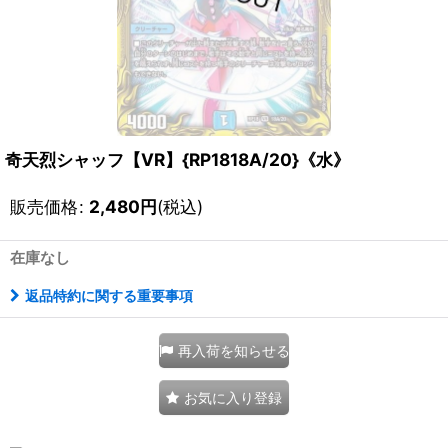
奇天烈シャッフ【VR】{RP1818A/20}《水》
販売価格
:
2,480
円
(税込)
在庫なし
返品特約に関する重要事項
再入荷を知らせる
お気に入り登録