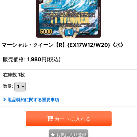
マーシャル・クイーン【R】{EX17W12/W20}《水》
販売価格
:
1,980
円
(税込)
在庫数 1枚
数量
:
返品特約に関する重要事項
カートに入れる
お気に入り登録