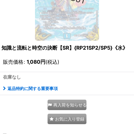
知識と流転と時空の決断【SR】{RP21SP2/SP5}《水》
販売価格
:
1,080
円
(税込)
在庫なし
返品特約に関する重要事項
再入荷を知らせる
お気に入り登録