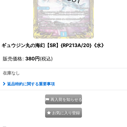
ギュウジン丸の海幻【SR】{RP213A/20}《水》
販売価格
:
380
円
(税込)
在庫なし
返品特約に関する重要事項
再入荷を知らせる
お気に入り登録