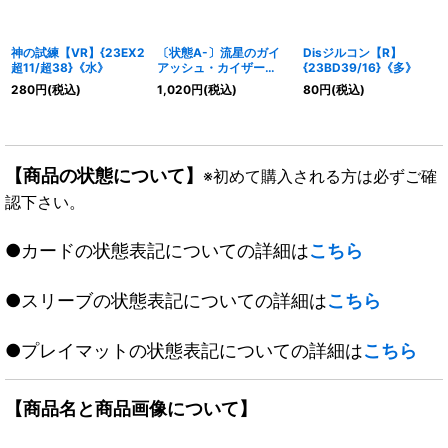
神の試練【VR】{23EX2
〔状態A-〕流星のガイ
Disジルコン【R】
超11/超38}《水》
アッシュ・カイザー
{23BD39/16}《多》
【SR】{23EX115/84}
280
円
(税込)
1,020
円
(税込)
80
円
(税込)
《多》
【商品の状態について】
※初めて購入される方は必ずご確
認下さい。
●カードの状態表記についての詳細は
こちら
●スリーブの状態表記についての詳細は
こちら
●プレイマットの状態表記についての詳細は
こちら
【商品名と商品画像について】