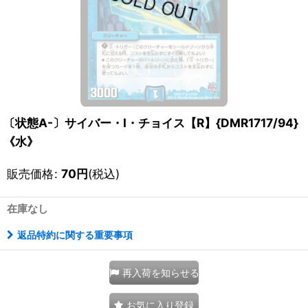
〔状態A-〕サイバー・I・チョイス【R】{DMR1717/94}
《水》
販売価格
:
70
円
(税込)
在庫なし
返品特約に関する重要事項
再入荷を知らせる
お気に入り登録