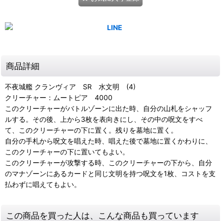
商品詳細
不夜城艦 クランヴィア SR 水文明 (4)
クリーチャー：ムートピア 4000
このクリーチャーがバトルゾーンに出た時、自分の山札をシャッフ
ルする。その後、上から3枚を表向きにし、その中の呪文をすべ
て、このクリーチャーの下に置く。残りを墓地に置く。
自分の手札から呪文を唱えた時、唱えた後で墓地に置くかわりに、
このクリーチャーの下に置いてもよい。
このクリーチャーが攻撃する時、このクリーチャーの下から、自分
のマナゾーンにあるカードと同じ文明を持つ呪文を1枚、コストを支
払わずに唱えてもよい。
この商品を買った人は、こんな商品も買っています