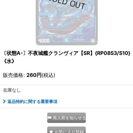
〔状態A-〕不夜城艦クランヴィア【SR】{RP08S3/S10}
《水》
販売価格
:
260
円
(税込)
在庫なし
返品特約に関する重要事項
再入荷を知らせる
お気に入り登録