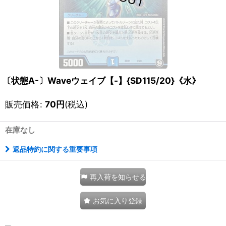
〔状態A-〕Waveウェイブ【-】{SD115/20}《水》
販売価格
:
70
円
(税込)
在庫なし
返品特約に関する重要事項
再入荷を知らせる
お気に入り登録