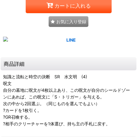
カートに入れる
お気に入り登録
商品詳細
知識と流転と時空の決断 SR 水文明 (4)
呪文
自分の墓地に呪文が4枚以上あり、この呪文が自分のシールドゾー
ンにあれば、この呪文に「S・トリガー」を与える。
次の中から2回選ぶ。（同じものを選んでもよい）
?カードを1枚引く。
?GR召喚する。
?相手のクリーチャーを1体選び、持ち主の手札に戻す。