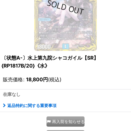
〔状態A-〕水上第九院シャコガイル【SR】
{RP1817B/20}《水》
販売価格
:
18,800
円
(税込)
在庫なし
返品特約に関する重要事項
再入荷を知らせる