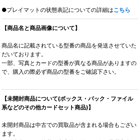
●プレイマットの状態表記についての詳細は
こちら
【商品名と商品画像について】
商品名に記載されている型番の商品を発送させていた
だいております。
一部、写真とカードの型番が異なる商品がありますの
で、購入の際必ず商品の型番をご確認下さい。
【未開封商品について(ボックス・パック・ファイル
系などのその他カードセット商品)】
未開封商品は中古での買取品が含まれる場合もござい
ます。