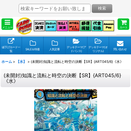
検索
メニュー
カート
値下げカード一
デッキテーマ(ア
デッキテーマ(オ
SALE＆特価
人気定番
問い合わせ
覧
ドバンス)
リジナル)
ホーム
>
【水】
>
(未開封)知識と流転と時空の決断【SR】{ART045/6}《水》
(未開封)知識と流転と時空の決断【SR】{ART045/6}
《水》