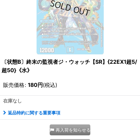
〔状態B〕終末の監視者ジ・ウォッチ【SR】{22EX1超5/
超50}《水》
販売価格
:
180
円
(税込)
在庫なし
返品特約に関する重要事項
再入荷を知らせる