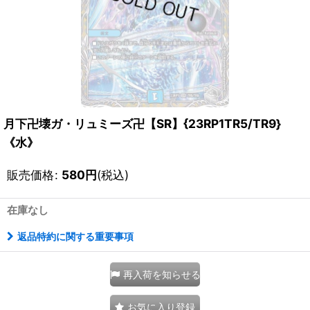
月下卍壊ガ・リュミーズ卍【SR】{23RP1TR5/TR9}
《水》
販売価格
:
580
円
(税込)
在庫なし
返品特約に関する重要事項
再入荷を知らせる
お気に入り登録