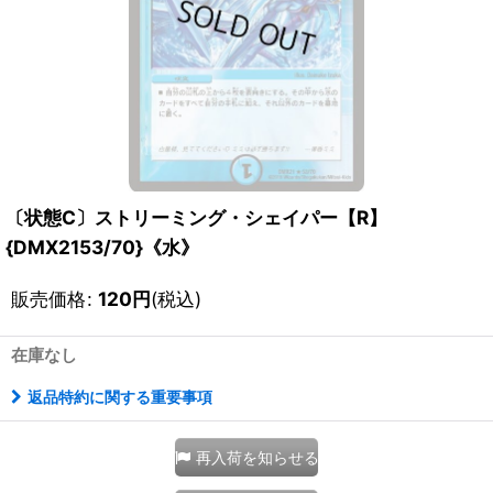
〔状態C〕ストリーミング・シェイパー【R】
{DMX2153/70}《水》
販売価格
:
120
円
(税込)
在庫なし
返品特約に関する重要事項
再入荷を知らせる