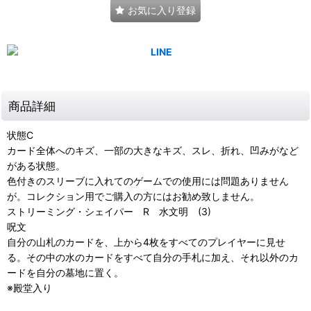
お気に入り登録
商品詳細
状態C
カード全体へのキズ、一部の大きなキズ、スレ、折れ、凹みがなど
がある状態。
色付きのスリーブに入れてのゲームでの使用には問題ありません
が。コレクション用でご購入の方にはお勧め致しません。
ストリーミング・シェイパー R 水文明 (3)
呪文
自分の山札のカードを、上から4枚をすべてのプレイヤーに見せ
る。その中の水のカードをすべて自分の手札に加え、それ以外のカ
ードを自分の墓地に置く。
※殿堂入り