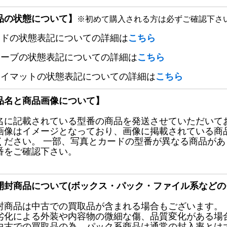
品の状態について】
※初めて購入される方は必ずご確認下さ
ードの状態表記についての詳細は
こちら
リーブの状態表記についての詳細は
こちら
レイマットの状態表記についての詳細は
こちら
品名と商品画像について】
名に記載されている型番の商品を発送させていただいて
画像はイメージとなっており、画像に掲載されている商
ください。 一部、写真とカードの型番が異なる商品が
番をご確認下さい。
開封商品について(ボックス・パック・ファイル系などの
封商品は中古での買取品が含まれる場合もございます。
劣化による外装や内容物の微細な傷、品質変化がある場
中古での買取品の為、パック系商品は通常の封入率とは