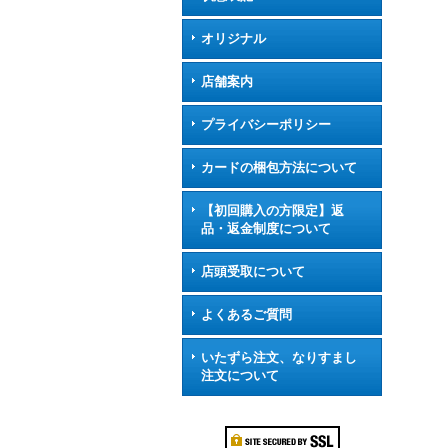
オリジナル
店舗案内
プライバシーポリシー
カードの梱包方法について
【初回購入の方限定】返
品・返金制度について
店頭受取について
よくあるご質問
いたずら注文、なりすまし
注文について