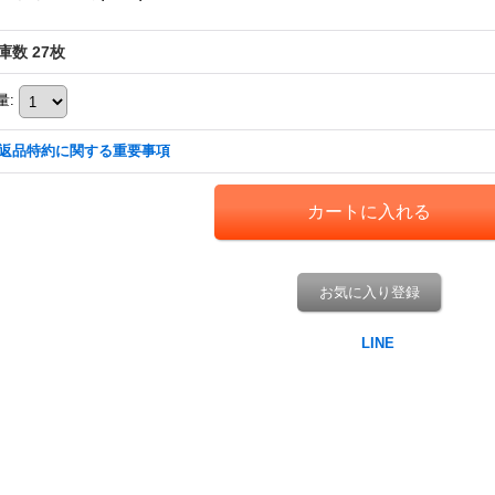
庫数 27枚
量
:
返品特約に関する重要事項
お気に入り登録