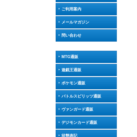
ご利用案内
メールマガジン
問い合わせ
MTG通販
遊戯王通販
ポケモン通販
バトルスピリッツ通販
ヴァンガード通販
デジモンカード通販
状態表記