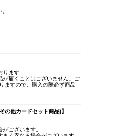
い。
おります。
品が届くことはございません。ご
ありますので、購入の際必ず商品
その他カードセット商品)】
合がございます。
大きく異なる場合がございます。