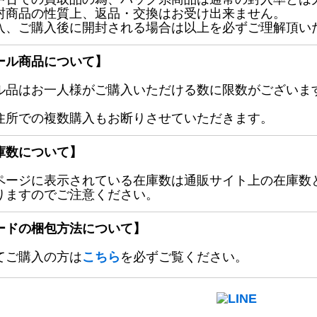
封商品の性質上、返品・交換はお受け出来ません。
入、ご購入後に開封される場合は以上を必ずご理解頂い
ール商品について】
ル品はお一人様がご購入いただける数に限数がございます
住所での複数購入もお断りさせていただきます。
庫数について】
ページに表示されている在庫数は通販サイト上の在庫数
りますのでご注意ください。
ードの梱包方法について】
てご購入の方は
こちら
を必ずご覧ください。