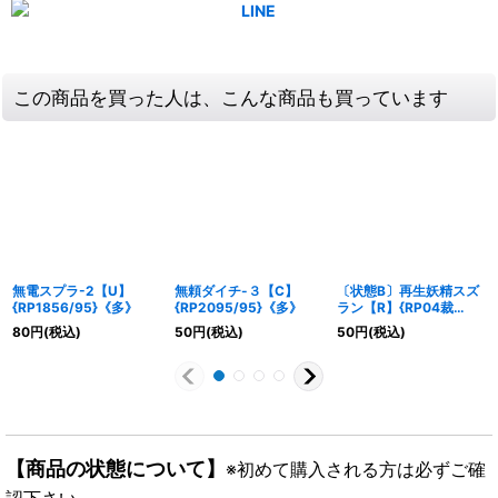
この商品を買った人は、こんな商品も買っています
無電スプラ-2【U】
無頼ダイチ-３【C】
〔状態B〕再生妖精スズ
{RP1856/95}《多》
{RP2095/95}《多》
ラン【R】{RP04裁
28/93}《自然》
80
円
(税込)
50
円
(税込)
50
円
(税込)
【商品の状態について】
※初めて購入される方は必ずご確
認下さい。