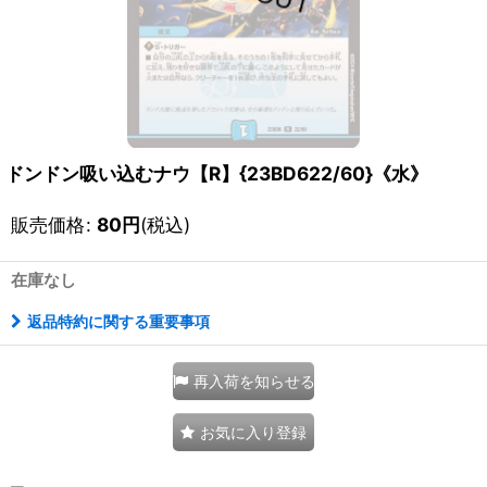
ドンドン吸い込むナウ【R】{23BD622/60}《水》
販売価格
:
80
円
(税込)
在庫なし
返品特約に関する重要事項
再入荷を知らせる
お気に入り登録